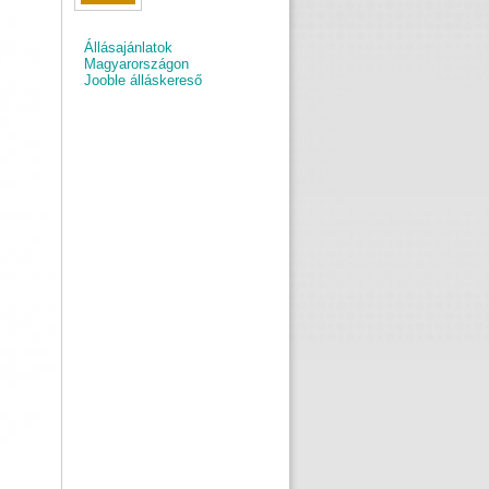
Állásajánlatok
Magyarországon
Jooble álláskereső