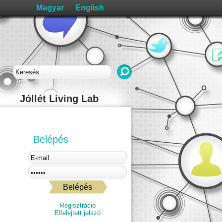
Jóllét Living Lab
Belépés
Regisztráció
Elfelejtett jelszó