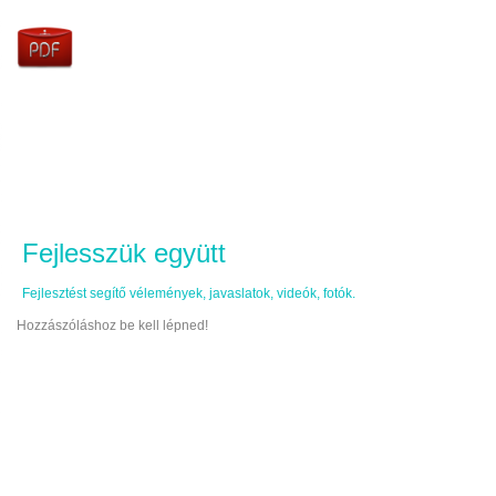
Fejlesszük együtt
Fejlesztést segítő vélemények, javaslatok, videók, fotók.
Hozzászóláshoz be kell lépned!