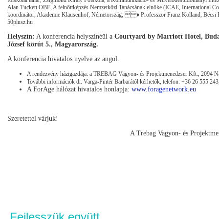
főiskolai tanár, Zsigmond Király Főiskola, a Kommunikáció- és Művelődéstudományi Intéz
Alan Tuckett OBE, A felnőttképzés Nemzetközi Tanácsának elnöke (ICAE, International Co
koordinátor, Akademie Klausenhof, Németország;


♦
Professzor Franz Kolland, Bécsi 
50plusz.hu
Helyszín:
A konferencia helyszínéül a
Courtyard by Marriott Hotel, Bud
József körút 5., Magyarország.
A konferencia hivatalos nyelve az angol.
A rendezvény házigazdája: a TREBAG Vagyon- és Projektmenedzser Kft., 2094 Na
További információk dr. Varga-Pintér Barbarától kérhetők, telefon: +36 26 555 243
A ForAge hálózat hivatalos honlapja:
www.foragenetwork.eu
Szeretettel várjuk!
A Trebag Vagyon- és Projektmenedzser Kft
Fejlesszük együtt